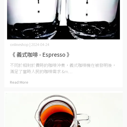
onlineshop | 2024-04-24
《 義式咖啡 - Espresso 》
不同於相對於費時的咖啡沖煮，義式咖啡機在被發明後，
滿足了當時人民的咖啡需求 &m⋯
Read More