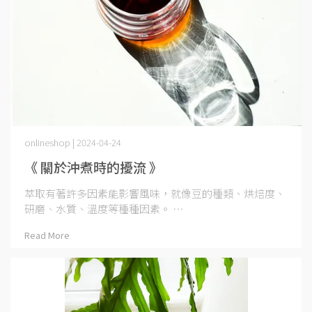
onlineshop | 2024-04-24
《 關於沖煮時的擾流 》
萃取有著許多因素能影響風味，就像豆的種類、烘焙度、
研磨、水質、溫度等種種因素。 ⋯
Read More