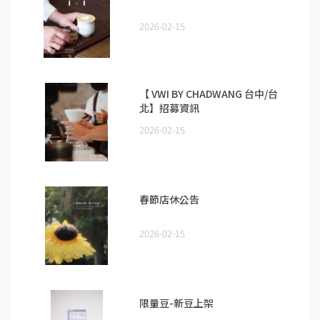
2026-02-15
【 VWI BY CHADWANG 台中/台
北】招募資訊
2026-02-15
春節店休公告
2026-02-15
限量豆-新豆上架