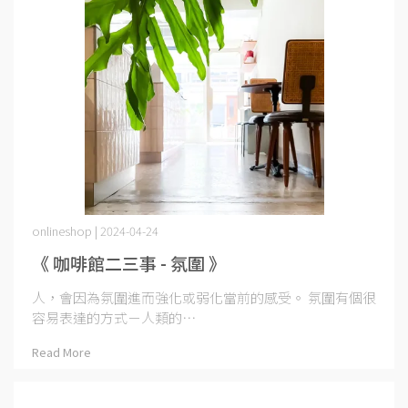
onlineshop | 2024-04-24
《 咖啡館二三事 - 氛圍 》
人，會因為氛圍進而強化或弱化當前的感受。 氛圍有個很
容易表達的方式－人類的⋯
Read More