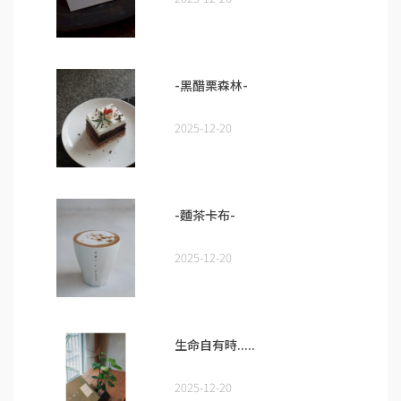
-黑醋栗森林-
2025-12-20
-麵茶卡布-
2025-12-20
生命自有時.....
2025-12-20