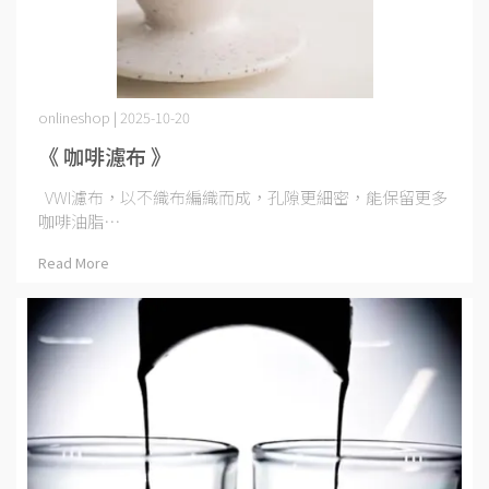
onlineshop | 2025-10-20
《 咖啡濾布 》
VWI濾布，以不織布編織而成，孔隙更細密，能保留更多
咖啡油脂⋯
Read More