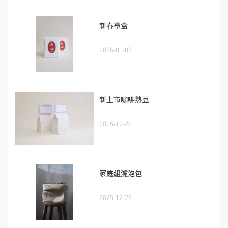
新春禮盒
2026-01-07
新上市咖啡熟豆
2025-12-29
家庭組濾泡包
2025-12-29