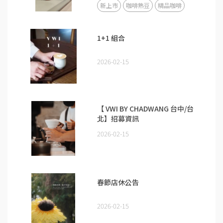
新上市
咖啡熟豆
精品咖啡
1+1 組合
2026-02-15
【 VWI BY CHADWANG 台中/台
北】招募資訊
2026-02-15
春節店休公告
2026-02-15