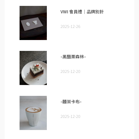
VWI 會員禮｜品牌別針
2025-12-26
-黑醋栗森林-
2025-12-20
-麵茶卡布-
2025-12-20