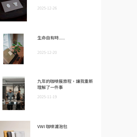
2025-12-26
生命自有時.....
2025-12-20
九年的咖啡展旅程，讓我重新
理解了一件事
2025-11-19
VWI 咖啡濾泡包