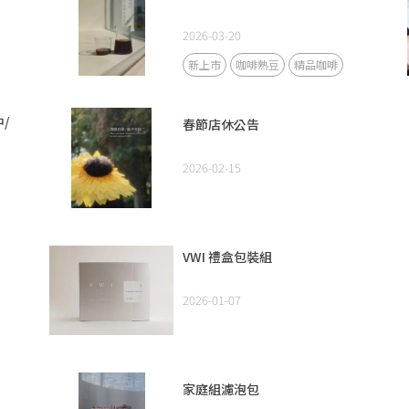
2026-03-20
新上市
咖啡熟豆
精品咖啡
中/
春節店休公告
2026-02-15
VWI 禮盒包裝組
2026-01-07
家庭組濾泡包