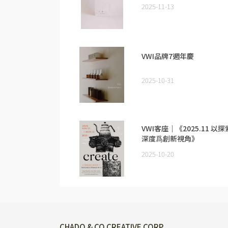
2025-11-13
VWI品牌7週年慶
2025-10-31
VWI客座｜《2025.11 以探
深度爲創新視角》
ft.Stefanos Domatiotis
2025-10-20
CHADO & CO CREATIVE CORP.