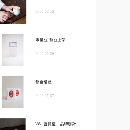
2026-02-15
限量豆-新豆上架
2026-01-29
新春禮盒
2026-01-07
VWI 會員禮｜品牌別針