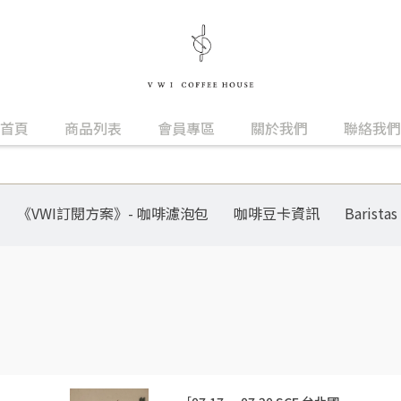
首頁
商品列表
會員專區
關於我們
聯絡我們
《VWI訂閱方案》- 咖啡濾泡包
咖啡豆卡資訊
Baristas