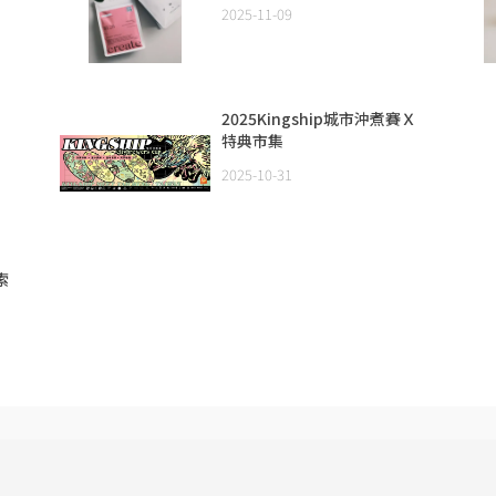
2025-11-09
2025Kingship城市沖煮賽Ｘ
特典市集
2025-10-31
索