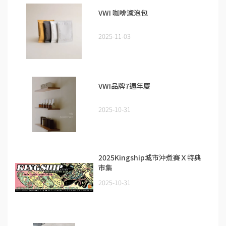
VWI 咖啡濾泡包
2025-11-03
VWI品牌7週年慶
2025-10-31
2025Kingship城市沖煮賽Ｘ特典
市集
2025-10-31