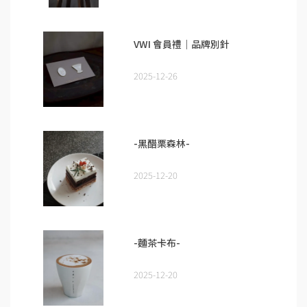
VWI 會員禮｜品牌別針
2025-12-26
-黑醋栗森林-
2025-12-20
-麵茶卡布-
2025-12-20