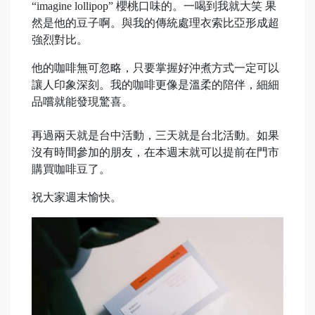
“imagine lollipop” 櫻桃口味的。一喝到我就大笑 果
然是他的豆子啊。與我的傳統處理衣索比亞形成超
強烈對比。
他的咖啡無可忽略，只要掌握好沖煮方式一定可以
讓人印象深刻。我的咖啡更像是溫柔的陪伴，細細
品嚐就能發現驚喜。
再過兩天就是台中活動，三天就是台北活動。如果
沒有時間參加的朋友，在本週末就可以提前在門市
購買咖啡豆了。
祝大家週末愉快。