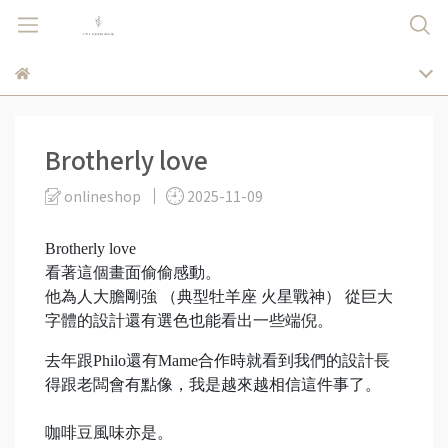
Brotherly love
onlineshop
2025-11-09
Brotherly love
看著這個畫面偷偷感動。
他為人大膽剛強 （典型牡羊座 火星戰神） 從巨大
字體的設計還有選色也能看出一些端倪。
去年跟Philo還有Mame合作時就看到我們的設計長
得跟老闆會有點像，我是越來越相信這件事了。
咖啡豆風味亦是。