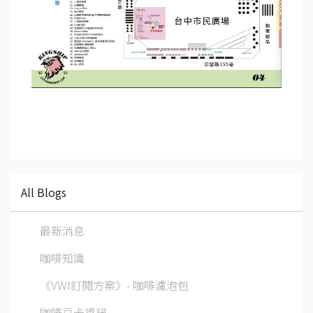
All Blogs
最新消息
咖啡知識
《VWI訂閱方案》- 咖啡濾泡包
咖啡豆卡資訊